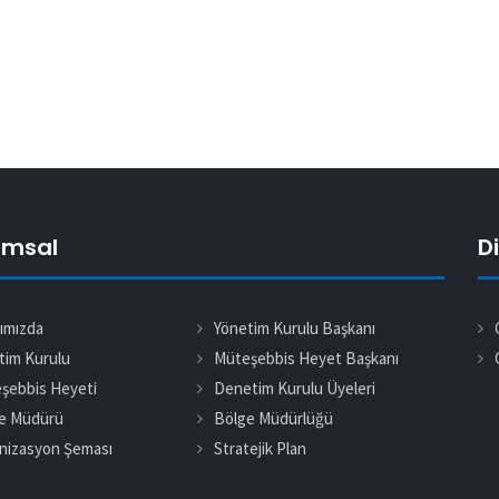
umsal
D
ımızda
Yönetim Kurulu Başkanı
tim Kurulu
Müteşebbis Heyet Başkanı
şebbis Heyeti
Denetim Kurulu Üyeleri
e Müdürü
Bölge Müdürlüğü
nizasyon Şeması
Stratejik Plan