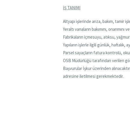
İŞ TANIMI
Altyapı işlerinde arıza, bakım, tamir i
Yeraltı vanaların bakımını, onarımını 
Fabrikaların içmesuyu, atıksu, yağmur
Yapıların işlerle ilgili günlük, haftalık
Parsel sayaçların fatura kontrolü, okum
OSB Müdürlüğü tarafından verilen gör
Başvurular İşkur üzerinden alınacaktır
adresine iletilmesi gerekmektedir.