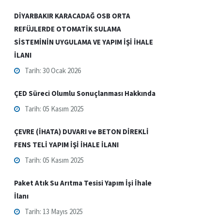
DİYARBAKIR KARACADAĞ OSB ORTA
REFÜJLERDE OTOMATİK SULAMA
SİSTEMİNİN UYGULAMA VE YAPIM İŞİ İHALE
İLANI
Tarih: 30 Ocak 2026
ÇED Süreci Olumlu Sonuçlanması Hakkında
Tarih: 05 Kasım 2025
ÇEVRE (İHATA) DUVARI ve BETON DİREKLİ
FENS TELİ YAPIM İŞİ İHALE İLANI
Tarih: 05 Kasım 2025
Paket Atık Su Arıtma Tesisi Yapım İşi İhale
İlanı
Tarih: 13 Mayıs 2025