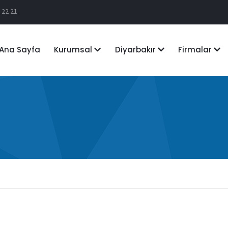
 22 21
Ana Sayfa
Kurumsal
Diyarbakır
Firmalar