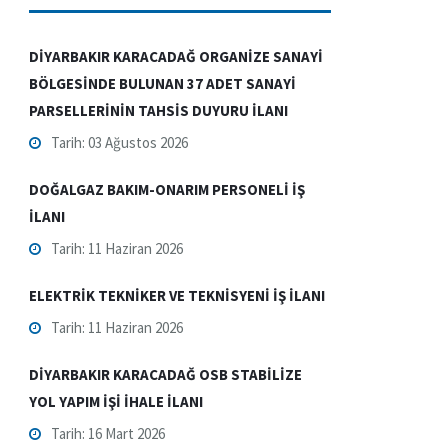
DİYARBAKIR KARACADAĞ ORGANİZE SANAYİ
BÖLGESİNDE BULUNAN 37 ADET SANAYİ
PARSELLERİNİN TAHSİS DUYURU İLANI
Tarih: 03 Ağustos 2026
DOĞALGAZ BAKIM-ONARIM PERSONELİ İŞ
İLANI
Tarih: 11 Haziran 2026
ELEKTRİK TEKNİKER VE TEKNİSYENİ İŞ İLANI
Tarih: 11 Haziran 2026
DİYARBAKIR KARACADAĞ OSB STABİLİZE
YOL YAPIM İŞİ İHALE İLANI
Tarih: 16 Mart 2026