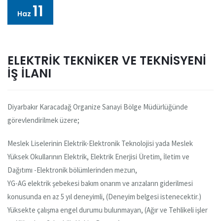
11
Haz
ELEKTRİK TEKNİKER VE TEKNİSYENİ
İŞ İLANI
Diyarbakır Karacadağ Organize Sanayi Bölge Müdürlüğünde
görevlendirilmek üzere;
Meslek Liselerinin Elektrik-Elektronik Teknolojisi yada Meslek
Yüksek Okullarının Elektrik, Elektrik Enerjisi Üretim, İletim ve
Dağıtımı -Elektronik bölümlerinden mezun,
YG-AG elektrik şebekesi bakım onarım ve arızaların giderilmesi
konusunda en az 5 yıl deneyimli, (Deneyim belgesi istenecektir.)
Yüksekte çalışma engel durumu bulunmayan, (Ağır ve Tehlikeli işler