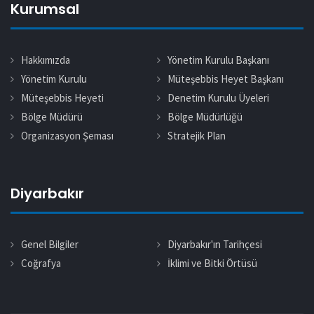
Kurumsal
Hakkımızda
Yönetim Kurulu Başkanı
Yönetim Kurulu
Müteşebbis Heyet Başkanı
Müteşebbis Heyeti
Denetim Kurulu Üyeleri
Bölge Müdürü
Bölge Müdürlüğü
Organizasyon Şeması
Stratejik Plan
Diyarbakır
Genel Bilgiler
Diyarbakır'ın Tarihçesi
Coğrafya
İklimi ve Bitki Örtüsü