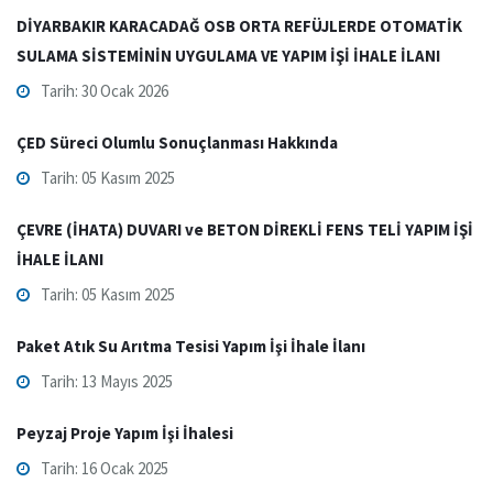
DİYARBAKIR KARACADAĞ OSB ORTA REFÜJLERDE OTOMATİK
SULAMA SİSTEMİNİN UYGULAMA VE YAPIM İŞİ İHALE İLANI
Tarih: 30 Ocak 2026
ÇED Süreci Olumlu Sonuçlanması Hakkında
Tarih: 05 Kasım 2025
ÇEVRE (İHATA) DUVARI ve BETON DİREKLİ FENS TELİ YAPIM İŞİ
İHALE İLANI
Tarih: 05 Kasım 2025
Paket Atık Su Arıtma Tesisi Yapım İşi İhale İlanı
Tarih: 13 Mayıs 2025
Peyzaj Proje Yapım İşi İhalesi
Tarih: 16 Ocak 2025