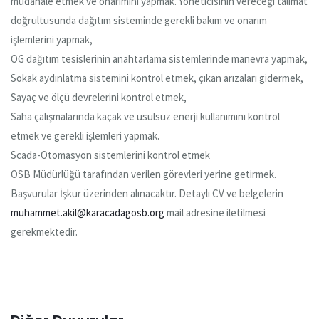
müdahale etmek ve onarımını yapmak. Yöneticisinin vereceği talimat
doğrultusunda dağıtım sisteminde gerekli bakım ve onarım
işlemlerini yapmak,
OG dağıtım tesislerinin anahtarlama sistemlerinde manevra yapmak,
Sokak aydınlatma sistemini kontrol etmek, çıkan arızaları gidermek,
Sayaç ve ölçü devrelerini kontrol etmek,
Saha çalışmalarında kaçak ve usulsüz enerji kullanımını kontrol
etmek ve gerekli işlemleri yapmak.
Scada-Otomasyon sistemlerini kontrol etmek
OSB Müdürlüğü tarafından verilen görevleri yerine getirmek.
Başvurular İşkur üzerinden alınacaktır. Detaylı CV ve belgelerin
muhammet.akil@karacadagosb.org
mail adresine iletilmesi
gerekmektedir.