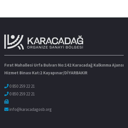
Fırat Mahallesi Urfa Bulvarı No:142 Karacadağ Kalkınma Ajansı
Hizmet Binası Kat:2 Kayapınar/DİYARBAKIR
0 850 259 22 21
0 850 259 22 21
info@karacadagosb.org